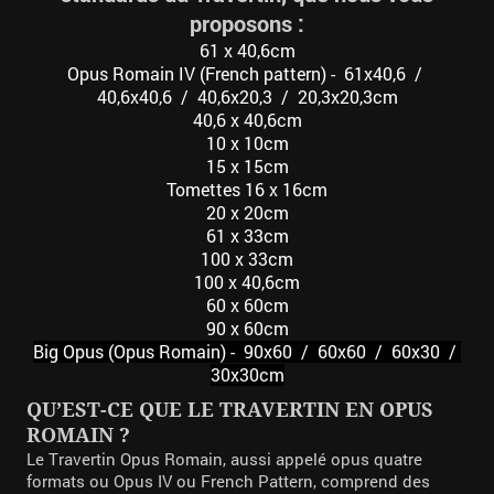
proposons :
61 x 40,6cm
Opus Romain IV (French pattern) - 61x40,6 /
40,6x40,6 / 40,6x20,3 / 20,3x20,3cm
40,6 x 40,6cm
10 x 10cm
15 x 15
cm
Tomettes 16 x 16
cm
20 x 20cm
61 x 33cm
100 x 33cm
100 x 40,6cm
60 x 60cm
90 x 60cm
Big Opus (Opus Romain) - 90x60 / 60x60 / 60x30 /
30x30cm
QU’EST-CE QUE LE TRAVERTIN EN OPUS
ROMAIN ?
Le Travertin Opus Romain, aussi appelé opus quatre
formats ou Opus IV ou French Pattern, comprend des