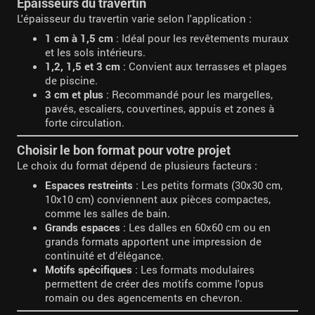
Épaisseurs du travertin
L'épaisseur du travertin varie selon l'application :
1 cm à 1,5 cm
: Idéal pour les revêtements muraux
et les sols intérieurs.
1,2, 1,5 et 3 cm
: Convient aux terrasses et plages
de piscine.
3 cm et plus
: Recommandé pour les margelles,
pavés, escaliers, couvertines, appuis et zones à
forte circulation.
Choisir le bon format pour votre projet
Le choix du format dépend de plusieurs facteurs :
Espaces restreints
: Les petits formats (30x30 cm,
10x10 cm) conviennent aux pièces compactes,
comme les salles de bain.
Grands espaces
: Les dalles en 60x60 cm ou en
grands formats apportent une impression de
continuité et d’élégance.
Motifs spécifiques
: Les formats modulaires
permettent de créer des motifs comme l'opus
romain ou des agencements en chevron.