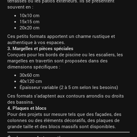
terrasses ou les patios extérieurs. Ils se présentent
souvent en :
10x10 cm
15x15 cm
20x20 cm
Ces petits formats apportent un charme rustique et
authentique à vos espaces.
3. Margelles et pièces spéciales
Conçues pour les bords de piscine ou les escaliers, les
margelles en travertin sont proposées dans des
dimensions spécifiques :
30x60 cm
40x120 cm
Épaisseur variable (2 à 5 cm selon les besoins)
Ces formats s’adaptent aux contours arrondis ou droits
des bassins.
4. Plaques et blocs
Pour des projets sur mesure tels que des façades, des
colonnes ou des éléments décoratifs, des plaques de
grande taille et des blocs massifs sont disponibles.