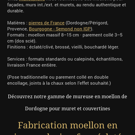
façades, murs int./ext. et murets, au rendu authentique et
durable.
Matières :
pierres de France
(Dordogne/Périgord,
Provence,
Bourgogne - Semond non IGP
).
Formats : moellon massif 8–15 cm · parement collé 3–5
cm (dos scié).
Finitions : éclaté/clivé, brossé, vieilli, bouchardé léger.
Services : formats standards ou calepinés, échantillons,
livraison France entière.
(Pose traditionnelle ou parement collé en double
encollage, joints à la chaux selon l’effet souhaité.)
Découvrez notre gamme de mureuse en moellon de
Dordogne pour muret et couvertines
Fabrication moellon en