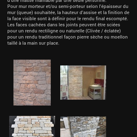
d'une masse maniable par une seule personne.
Pour mur morteur et/ou semi-porteur selon l'épaisseur du
mur (queue) souhaitée, la hauteur d'assise et la finition de
la face visible sont à définir pour le rendu final escompté.
Les faces cachées dans les joints peuvent être sciées
pour un rendu rectiligne ou naturelle (Clivée / éclatée)
pour un rendu traditionnel façon pierre sèche ou moellon
taillé à la main sur place.