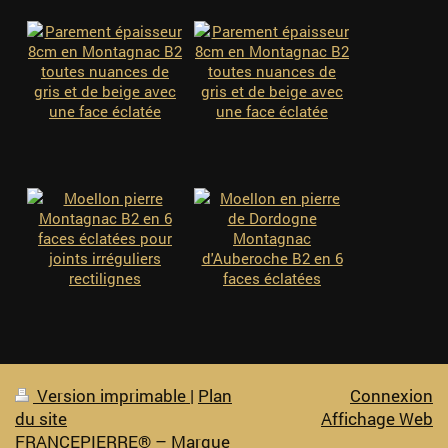
Version imprimable
|
Plan
Connexion
du site
Affichage Web
FRANCEPIERRE® – Marque