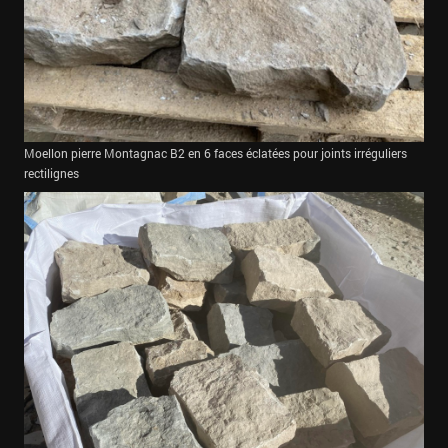
Moellon pierre Montagnac B2 en 6 faces éclatées pour joints irréguliers
rectilignes