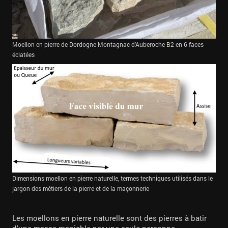
Moellon en pierre de Dordogne Montagnac d'Auberoche B2 en 6 faces
éclatées
Dimensions moellon en pierre naturelle, termes techniques utilisés dans le
jargon des métiers de la pierre et de la maçonnerie
Les moellons en pierre naturelle sont des pierres à batir