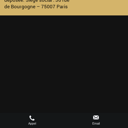
de Bourgogne – 75007 Paris
Appel
Email