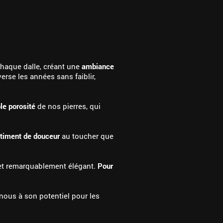
 chaque dalle, créant une
ambiance
verse les années sans faiblir,
ble porosité
de nos pierres, qui
timent de douceur
au toucher que
e et remarquablement élégant.
Pour
nous à son potentiel pour les