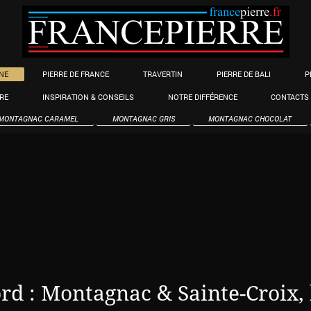
NE
PIERRE DE FRANCE
TRAVERTIN
PIERRE DE BALI
P
RRE
INSPIRATION & CONSEILS
NOTRE DIFFÉRENCE
CONTACTS
MONTAGNAC CARAMEL
MONTAGNAC GRIS
MONTAGNAC CHOCOLAT
rd : Montagnac & Sainte-Croix, 