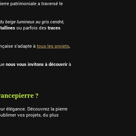
rre patrimoniale a traversé le
du beige lumineux au gris cendré,
tallines
ou parfois des
traces
rançaise s’adapte à
tous les projets
,
que
nous vous invitons à découvrir
à
rancepierre ?
eur élégance. Découvrez la pierre
ublimer vos projets, du plus