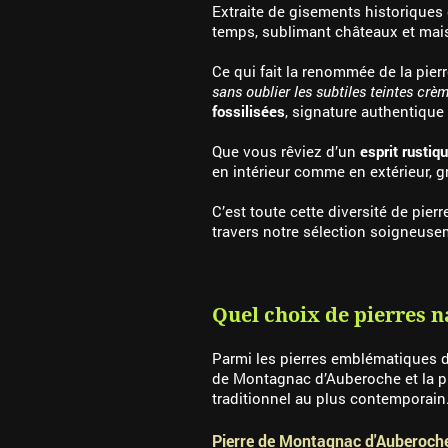
Extraite de gisements historiques 
temps, sublimant châteaux et maiso
Ce qui fait la renommée de la pierr
sans oublier les subtiles teintes crè
fossilisées
, signature authentique 
Que vous rêviez d’un
esprit rustiq
en intérieur comme en extérieur, g
C’est toute cette diversité de pie
travers notre sélection soigneuse
Quel choix de pierres 
Parmi les pierres emblématiques du
de Montagnac d’Auberoche et la pi
traditionnel au plus contemporain
Pierre de Montagnac d'Auberoch