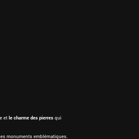
ce et
le charme des pierres
qui
 ses monuments emblématiques.