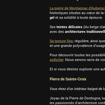
La pierre de Montagnac d’Aubero
historiques situées au cœur de la
gel
et sa solidité à toute épreuve.
Ses
teintes délicates
(du beige cla
avec des
architectures traditionnel
Sa texture fine
, régulière, ainsi q
et une grande polyvalence d’usag
Pour découvrir toutes les possibili
solliciter
. Nous serons ravis de v
Et si vous désirez explorer une aut
Pierre de Sainte-Croix
Vous rêvez d’un intérieur baigné de l
Joyau de la Pierre de Dordogne, l
a
les passionnés d’architecture con