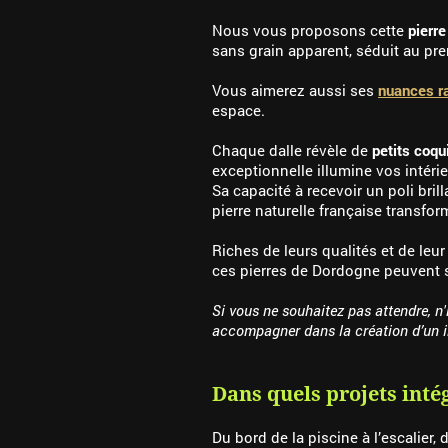
Nous vous proposons cette
pierr
sans grain apparent, séduit au pre
Vous aimerez aussi ses
nuances ra
espace.
Chaque dalle révèle de
petits coqu
exceptionnelle illumine vos intérie
Sa capacité à recevoir un poli bri
pierre naturelle française transfo
Riches de leurs qualités et de leu
ces pierres de Dordogne peuvent s
Si vous ne souhaitez pas attendre, n
accompagner dans la création d’un i
Dans quels projets inté
Du bord de la piscine à l’escalier