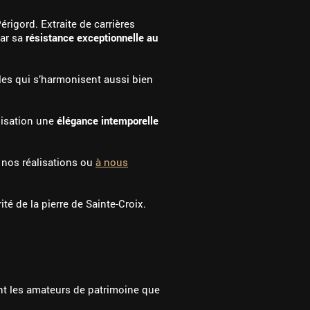
érigord. Extraite de carrières
par sa
résistance exceptionnelle au
les qui s’harmonisent aussi bien
lisation une
élégance intemporelle
r nos réalisations ou
à nous
ité de la pierre de Sainte-Croix.
nt les amateurs de patrimoine que