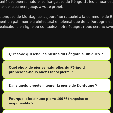
arité des pierres naturelles françaises du Périgord : leurs nuances
me, de la carrière jusqu’à votre projet.
istoriques de Montagnac, aujourd’hui rattaché à la commune de B
uent un patrimoine architectural emblématique de la Dordogne et 
 réalisations en ligne ou contactez notre équipe : nous serons r
Qu'est-ce qui rend les pierres du Périgord si uniques ?
Quel choix de pierres naturelles du Périgord
proposons-nous chez Francepierre ?
Dans quels projets intégrer la pierre de Dordogne ?
Pourquoi choisir une pierre 100 % française et
responsable ?