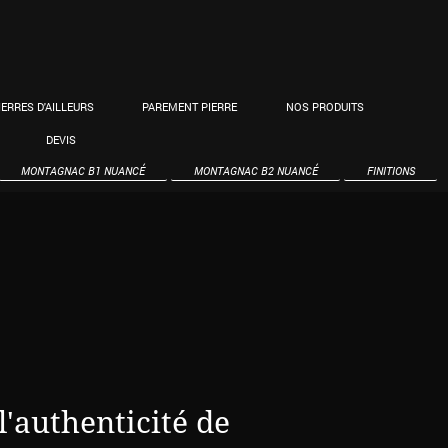
IERRES D'AILLEURS
PAREMENT PIERRE
NOS PRODUITS
DEVIS
MONTAGNAC B1 NUANCÉ
MONTAGNAC B2 NUANCÉ
FINITIONS
l'authenticité de