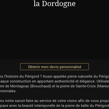
la Dordogne
Obtenir mon devis personnalisé
ans l’histoire du Périgord ? Aussi appelée pierre naturelle du Péri
que construction en apportant authenticité et élégance. Utilisée p
pierre de Montagnac (Brouchaud) et la pierre de Sainte-Croix (Mareu
imoniales.
otre savoir-faire au service de votre vision afin de vous propo
pace avec la beauté intemporelle de la pierre de taille du Périgord