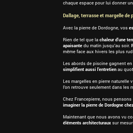
chaque espace pour lui donner un
Dallage, terrasse et margelle de 
Avec la pierre de Dordogne, vos
e
Rien de tel que la
chaleur d’une te
apaisante
du matin jusqu’au soir.
même face aux hivers les plus rud
Les abords de piscine gagnent en 
simplifient aussi l’entretien
au quot
Les margelles en pierre naturelle 
l’on retrouve seulement dans les 
Chez Francepierre, nous pensons ch
imaginer la pierre de Dordogne che
Maintenant que nous avons vu comm
éléments architecturaux
sur mesur