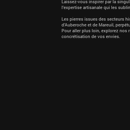
Laissez-vous inspirer par la singul
l’expertise artisanale qui les subli
Les pierres issues des secteurs h
d’Auberoche et de Mareuil, perpét
Pour aller plus loin, explorez nos
concrétisation de vos envies.