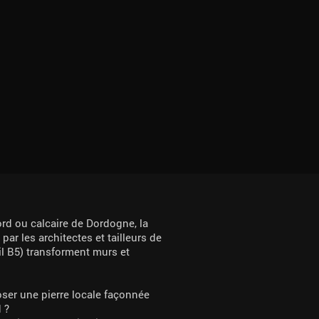
gord ou calcaire de Dordogne, la
ar les architectes et tailleurs de
il B5) transforment murs et
ser une pierre locale façonnée
 ?