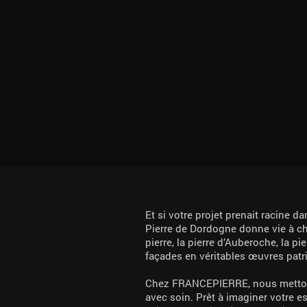
Et si votre projet prenait racine d
Pierre de Dordogne donne vie à cha
pierre, la pierre d’Auberoche, la 
façades en véritables œuvres patr
Chez FRANCEPIERRE, nous mettons n
avec soin. Prêt à imaginer votre es