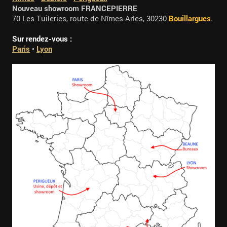
Nouveau showroom FRANCEPIERRE
70 Les Tuileries, route de Nîmes-Arles, 30230
Bouillargues
.
Sur rendez-vous :
Paris
•
Lyon