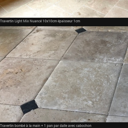
Travertin Light Mix Nuancé 10x10cm épaisseur 1cm
Travertin bombé à la main + 1 pan par dalle avec cabochon