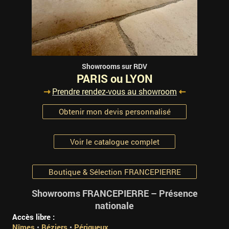
Showrooms sur RDV
PARIS ou LYON
⇾
Prendre rendez-vous au showroom
⇽
Obtenir mon devis personnalisé
Voir le catalogue complet
Boutique & Sélection FRANCEPIERRE
Showrooms FRANCEPIERRE – Présence
nationale
Accès libre :
Nîmes
•
Béziers
•
Périgueux