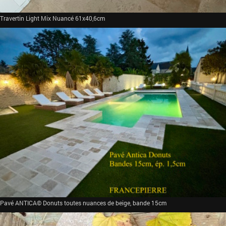
Travertin Light Mix Nuancé 61x40,6cm
Pavé ANTICA© Donuts toutes nuances de beige, bande 15cm