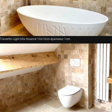
Travertin Light Mix Nuancé 10x10cm épaisseur 1cm