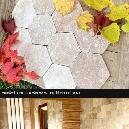
Tomette Travertin, arêtes ébréchées, Made in France