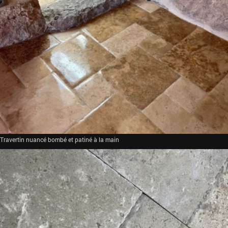
Travertin nuancé bombé et patiné à la main