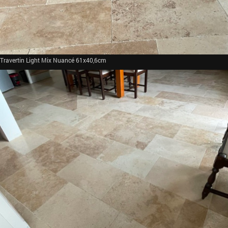
Travertin Light Mix Nuancé 61x40,6cm