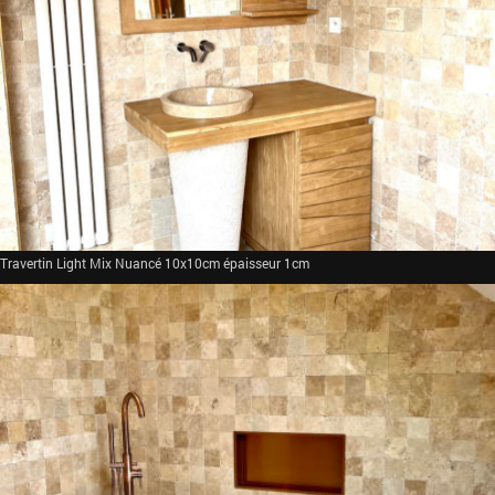
Travertin Light Mix Nuancé 10x10cm épaisseur 1cm