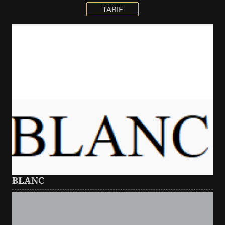
TARIF
BLANC