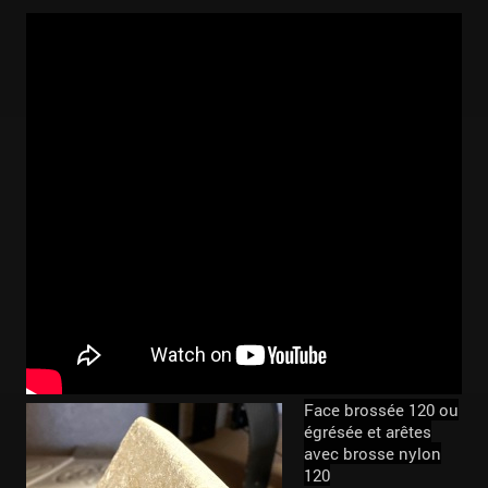
Face brossée 120 ou
égrésée et arêtes
avec brosse nylon
120