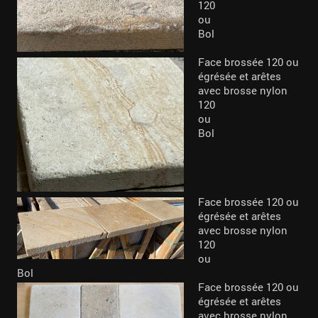
120
ou
Bol
Face brossée 120 ou
égrésée et arêtes
avec brosse nylon
120
ou
Bol
Face brossée 120 ou
égrésée et arêtes
avec brosse nylon
120
ou
Bol
Face brossée 120 ou
égrésée et arêtes
avec brosse nylon