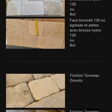
120
ou
Bol
Face brossée 120 ou
égrésée et arêtes
avec brosse nylon
120
ou
Bol
Finition Tonneau
Donuts
Finition Tonneau