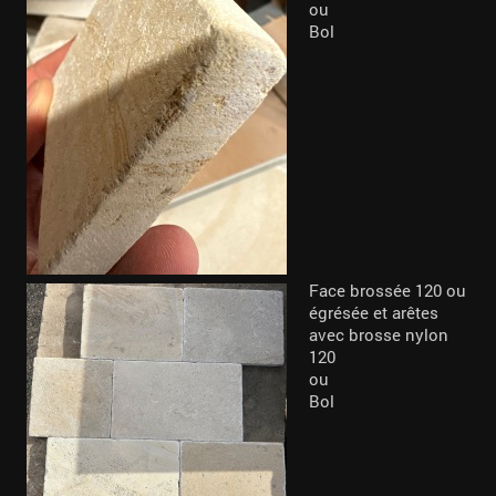
ou
Bol
Face brossée 120 ou
égrésée et arêtes
avec brosse nylon
120
ou
Bol