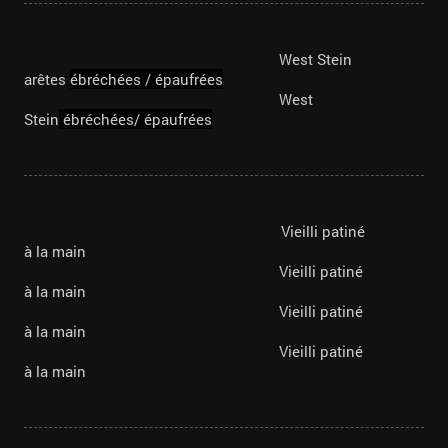
West Stein
arêtes
ébréchées /
épaufrées
West
Stein
ébréchées/
épaufrées
Vieilli patiné
à la main
Vieilli patiné
à la main
Vieilli patiné
à la main
Vieilli patiné
à la main