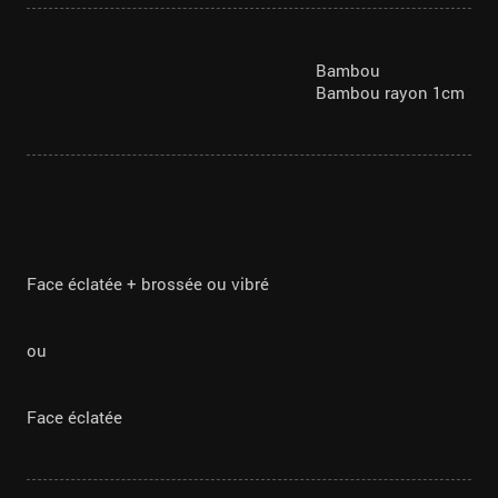
Bambou
Bambou rayon 1cm
Face éclatée + brossée ou vibré
ou
Face éclatée