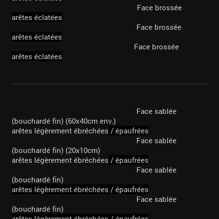
Face brossée
arêtes éclatées
Face brossée
arêtes éclatées
Face brossée
arêtes éclatées
Face sablée
(bouchardé fin) (60x40cm env.)
arêtes légèrement ébréchées
/
épaufrées
Face sablée
(bouchardé fin) (20x10cm)
arêtes légèrement ébréchées
/
épaufrées
Face sablée
(bouchardé fin)
arêtes légèrement ébréchées /
épaufrées
Face sablée
(bouchardé fin)
arêtes légèrement ébréchées /
épaufrées