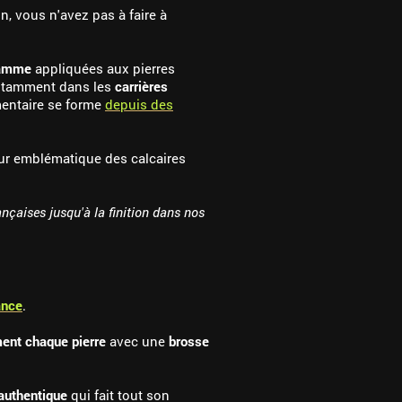
, vous n'avez pas à faire à
gamme
appliquées aux pierres
 notamment dans les
carrières
imentaire se forme
depuis des
ur emblématique des calcaires
ançaises jusqu'à la finition dans nos
ance
.
ment chaque pierre
avec une
brosse
 authentique
qui fait tout son