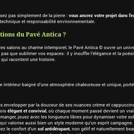
sez pas simplement de la pierre :
vous ancrez votre projet dans l'
technique et responsabilité environnementale.
ations du Pavé Antica ?
es salons au charme intemporel, le Pavé Antica © ouvre un univers 
t pas que sublimer vos espaces : il y insuffle l’élégance et la poési
qui racontent une histoire.
 intérieur baigné d’une atmosphère chaleureuse et unique, portée
us envelopper par la douceur de ses nuances crème et cappuccino. S
fois
élégant et convivial
, où chaque moment passé devient un vrai p
 manger, jouez avec les longueurs libres pour dynamiser votre so
 qui valorise aussi bien un style moderne qu’un esprit campagne.
iez le confort d’un
sol antidérapant
, non gélif et naturellement be