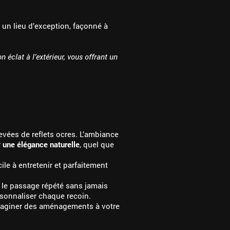
 un lieu d’exception, façonné à
n éclat à l’extérieur, vous offrant un
levées de reflets ocres. L’ambiance
r
une élégance naturelle
, quel que
acile à entretenir et parfaitement
 le passage répété sans jamais
rsonnaliser chaque recoin.
aginer des aménagements à votre