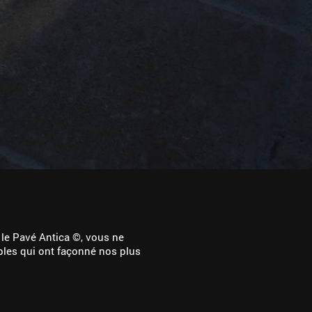
 le Pavé Antica ©, vous ne
obles qui ont façonné nos plus