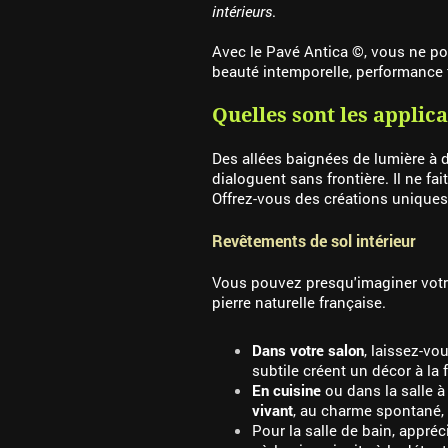
intérieurs
.
Avec le Pavé Antica ©, vous ne po
beauté intemporelle, performance 
Quelles sont les applic
Des allées baignées de lumière à d
dialoguent sans frontière. Il ne fai
Offrez-vous des créations uniques 
Revêtements de sol intérieur
Vous pouvez presqu'imaginer votre
pierre naturelle française.
Dans votre salon
, laissez-vo
subtile créent un décor à la 
En cuisine
ou dans la salle à
vivant
, au charme spontané,
Pour la salle de bain, appréc