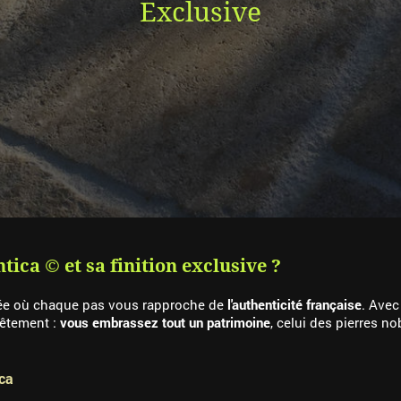
Exclusive
tica © et sa finition exclusive ?
llée où chaque pas vous rapproche de
l'authenticité française
. Avec
vêtement :
vous embrassez tout un patrimoine
, celui des pierres n
ica