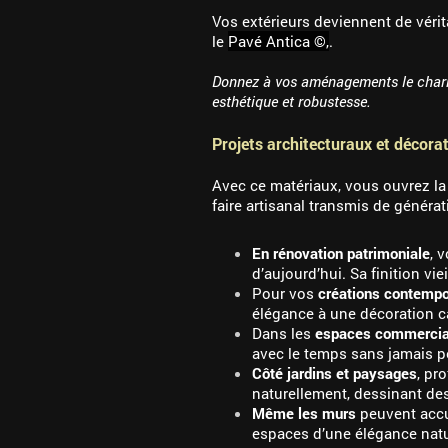
Vos extérieurs deviennent de vérit
le
Pavé Antica ©,
.
Donnez à vos aménagements le charme 
esthétique et robustesse.
Projets architecturaux et décorat
Avec ce matériaux, vous ouvrez la 
faire artisanal transmis de générat
En rénovation patrimoniale
, 
d’aujourd’hui. Sa finition vie
Pour vos
créations contempo
élégance à une décoration 
Dans les
espaces commercia
avec le temps sans jamais p
Côté jardins et paysages
, pr
naturellement, dessinant des
Même les murs
peuvent accue
espaces d’une élégance natu