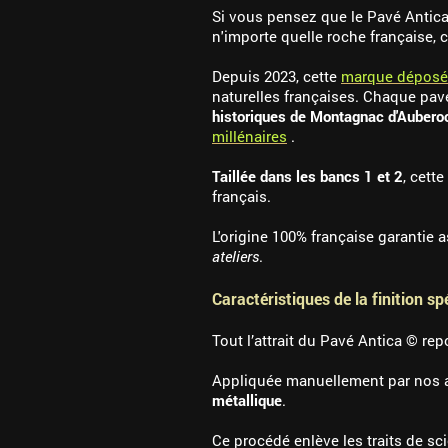
Si vous pensez que le Pavé Antica
n'importe quelle roche française, 
Depuis 2023, cette
marque déposé
naturelles françaises. Chaque pavé
historiques de Montagnac d'Aubero
millénaires
.
Taillée dans les bancs 1 et 2
, cett
français.
L'origine 100% française garantie
ateliers
.
Caractéristiques de la finition s
Tout l’attrait du Pavé Antica © re
Appliquée manuellement par nos a
métallique
.
Ce procédé enlève les traits de sci