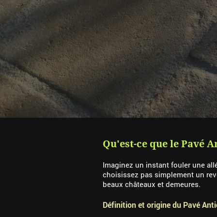
Qu'est-ce que le Pavé An
Imaginez un instant fouler une a
choisissez pas simplement un re
beaux châteaux et demeures.
Définition et origine du Pavé Ant