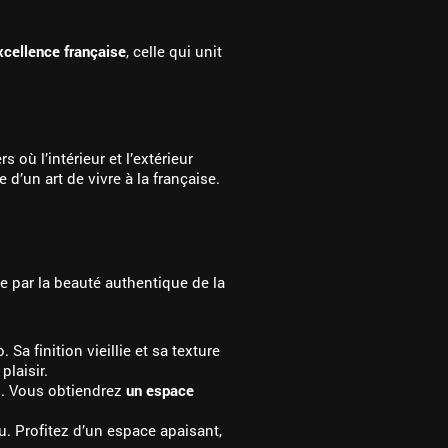
excellence française
, celle qui unit
où l’intérieur et l’extérieur
e d’un art de vivre à la française.
 par la beauté authentique de la
a finition vieillie et sa texture
laisir.
l. Vous obtiendrez
un espace
au. Profitez d’un espace apaisant,