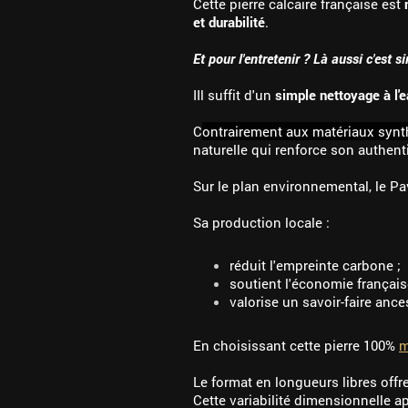
Cette pierre calcaire française est
et durabilité
.
Et pour l'entretenir ? Là aussi c'est
IIl suffit d'un
simple nettoyage à l'e
C
ontrairement aux matériaux synt
naturelle qui renforce son authenti
Sur le plan environnemental, le Pa
Sa production locale :
réduit l'empreinte carbone ;
soutient l'économie français
valorise un savoir-faire ance
En choisissant cette pierre 100%
m
Le format en longueurs libres off
Cette variabilité dimensionnelle ap