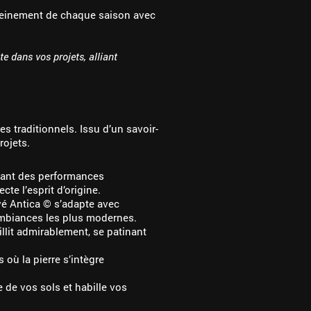
r pleinement de chaque saison avec
e dans vos projets, alliant
s traditionnels. Issu d’un savoir-
rojets.
iant des performances
cte l’esprit d’origine.
vé Antica © s’adapte avec
biances les plus modernes.
ieillit admirablement, se patinant
 où la pierre s’intègre
e de vos sols et habille vos