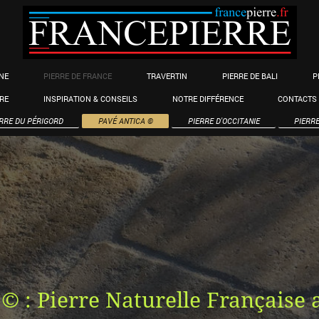
NE
PIERRE DE FRANCE
TRAVERTIN
PIERRE DE BALI
P
RRE
INSPIRATION & CONSEILS
NOTRE DIFFÉRENCE
CONTACTS
RRE DU PÉRIGORD
PAVÉ ANTICA ©
PIERRE D'OCCITANIE
PIERR
© : Pierre Naturelle Française 