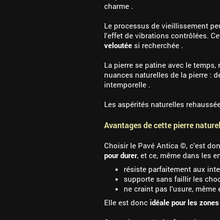
charme .
Le processus de vieillissement p
l'effet de vibrations contrôlées. 
veloutée
si recherchée .
La pierre se patine avec le temps, 
nuances naturelles de la pierre : 
intemporelle .
Les aspérités naturelles rehaussée
Avantages de cette pierre naturel
Choisir le Pavé Antica ©, c'est do
pour durer
, et ce, même dans les e
résiste parfaitement aux int
supporte sans faillir les choc
ne craint pas l’usure, même 
Elle est donc
idéale pour les zones 