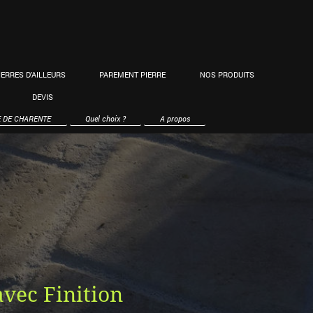
IERRES D'AILLEURS
PAREMENT PIERRE
NOS PRODUITS
DEVIS
E DE CHARENTE
Quel choix ?
A propos
avec Finition