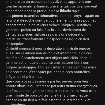
chambre ou un espace de travail, elles apportent une
touche minérale raffinée et une énergie positive, souvent
recherchée dans la pratique de la
lithothérapie
.
Les
pierres naturelles décoratives
comme l’onyx, l’agate ou
le cristal de roche sont particulièrement prisées pour leur
aspect translucide et leurs veines uniques. Certaines
gemmes, polies ou laissées brutes, deviennent de
véritables pièces maîtresses dans une décoration
intérieure, transformant un espace classique en lieu
d’exception.
L’intérêt croissant pour la
décoration minérale
repose
aussi sur la dimension durable et intemporelle de ces
matières. Contrairement aux objets artificiels, chaque
gemme est unique et raconte une histoire liée à son
origine géologique. Choisir d’intégrer des gemmes dans
sa décoration, c’est opter pour des pièces naturelles,
élégantes et pérennes.
Que vous soyez passionné par les pierres pour leur
beauté visuelle
ou intéressé par leurs
vertus énergétiques
,
la décoration en gemmes et pierres naturelles vous offre
une infinité de possibilités. Elle transforme chaque
espace en un lieu à la fois esthétique, harmonieux et
authentique.