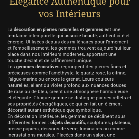
Élégance Authentique pour
vos Intérieurs
La
décoration en pierres naturelles et gemmes
est une
tendance intemporelle qui associe beauté, authenticité et
énergie. Utilisées depuis des millénaires pour l’ornement
et l’embellissement, les gemmes trouvent aujourd’hui leur
place dans nos intérieurs modernes, apportant une
touche d’éclat et de raffinement unique.
Les
gemmes décoratives
regroupent des pierres fines et
précieuses comme l’améthyste, le quartz rose, la citrine,
l’aigue-marine ou encore le grenat. Leurs couleurs
naturelles, allant du violet profond aux nuances douces
de rose ou de bleu, créent une atmosphère harmonieuse
et élégante. Chaque gemme se distingue par ses reflets et
ses propriétés énergétiques, ce qui en fait un élément
décoratif autant esthétique que symbolique.
En décoration intérieure, les gemmes se déclinent sous
différentes formes :
objets décoratifs
, sculptures, plateaux,
presse-papiers, dessous-de-verre, luminaires ou encore
incrustations murales. Placées dans un salon, une